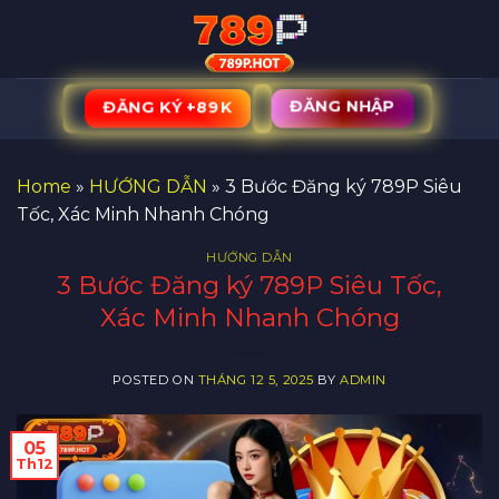
Skip
to
content
ĐĂNG NHẬP
ĐĂNG KÝ +89K
Home
»
HƯỚNG DẪN
»
3 Bước Đăng ký 789P Siêu
Tốc, Xác Minh Nhanh Chóng
HƯỚNG DẪN
3 Bước Đăng ký 789P Siêu Tốc,
Xác Minh Nhanh Chóng
POSTED ON
THÁNG 12 5, 2025
BY
ADMIN
05
Th12