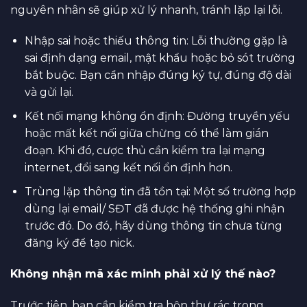
nguyên nhân sẽ giúp xử lý nhanh, tránh lặp lại lỗi.
Nhập sai hoặc thiếu thông tin: Lỗi thường gặp là
sai định dạng email, mật khẩu hoặc bỏ sót trường
bắt buộc. Bạn cần nhập đúng ký tự, đúng độ dài
và gửi lại.
Kết nối mạng không ổn định: Đường truyền yếu
hoặc mất kết nối giữa chừng có thể làm gián
đoạn. Khi đó, cược thủ cần kiểm tra lại mạng
internet, đổi sang kết nối ổn định hơn.
Trùng lặp thông tin đã tồn tại: Một số trường hợp
dùng lại email/ SĐT đã được hệ thống ghi nhận
trước đó. Do đó, hãy dùng thông tin chưa từng
đăng ký để tạo nick.
Không nhận mã xác minh phải xử lý thế nào?
Trước tiên, bạn cần kiểm tra hộp thư rác trong