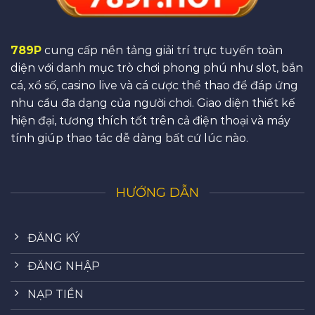
789P
cung cấp nền tảng giải trí trực tuyến toàn
diện với danh mục trò chơi phong phú như slot, bắn
cá, xổ số, casino live và cá cược thể thao để đáp ứng
nhu cầu đa dạng của người chơi. Giao diện thiết kế
hiện đại, tương thích tốt trên cả điện thoại và máy
tính giúp thao tác dễ dàng bất cứ lúc nào.
HƯỚNG DẪN
ĐĂNG KÝ
ĐĂNG NHẬP
NẠP TIỀN