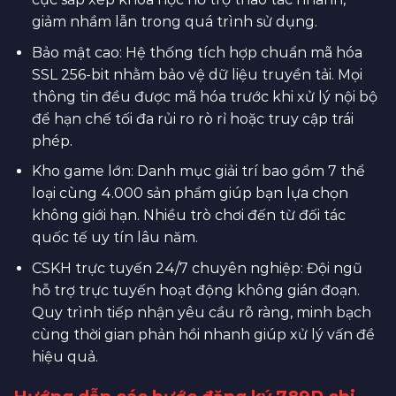
giảm nhầm lẫn trong quá trình sử dụng.
Bảo mật cao: Hệ thống tích hợp chuẩn mã hóa
SSL 256-bit nhằm bảo vệ dữ liệu truyền tải. Mọi
thông tin đều được mã hóa trước khi xử lý nội bộ
để hạn chế tối đa rủi ro rò rỉ hoặc truy cập trái
phép.
Kho game lớn: Danh mục giải trí bao gồm 7 thể
loại cùng 4.000 sản phẩm giúp bạn lựa chọn
không giới hạn. Nhiều trò chơi đến từ đối tác
quốc tế uy tín lâu năm.
CSKH trực tuyến 24/7 chuyên nghiệp: Đội ngũ
hỗ trợ trực tuyến hoạt động không gián đoạn.
Quy trình tiếp nhận yêu cầu rõ ràng, minh bạch
cùng thời gian phản hồi nhanh giúp xử lý vấn đề
hiệu quả.