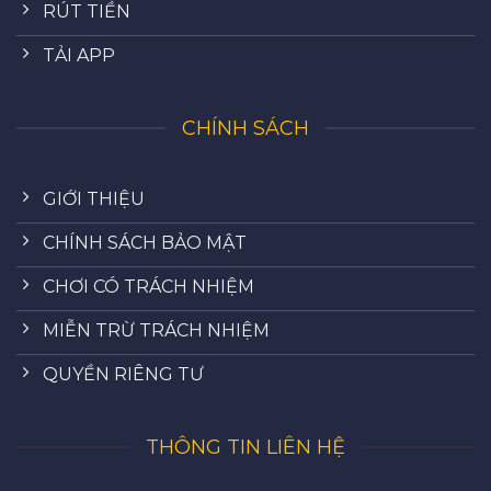
RÚT TIỀN
TẢI APP
CHÍNH SÁCH
GIỚI THIỆU
CHÍNH SÁCH BẢO MẬT
CHƠI CÓ TRÁCH NHIỆM
MIỄN TRỪ TRÁCH NHIỆM
QUYỀN RIÊNG TƯ
THÔNG TIN LIÊN HỆ