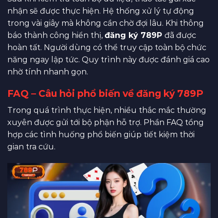
nhận sẽ được thực hiện. Hệ thống xử lý tự động
trong vài giây mà không cần chờ đợi lâu. Khi thông
báo thành công hiển thị,
đăng ký 789P
đã được
hoàn tất. Người dùng có thể truy cập toàn bộ chức
năng ngay lập tức. Quy trình này được đánh giá cao
nhờ tính nhanh gọn.
FAQ – Câu hỏi phổ biến về đăng ký 789P
Trong quá trình thực hiện, nhiều thắc mắc thường
xuyên được gửi tới bộ phận hỗ trợ. Phần FAQ tổng
hợp các tình huống phổ biến giúp tiết kiệm thời
gian tra cứu.