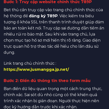
Bước 1: Truy cập website chính thức 789P
Bet thủ cần truy cập vào trang chủ chính thức của
hệ thống để
đăng ký 789P
. Việc kiểm tra biểu
tượng ổ khóa SSL trên thanh trình duyệt giúp đảm
bảo an toàn kết nối. Truy cập sai đường dẫn tiềm ẩn
nhiều rủi ro bảo mật. Sau khi vào trang chủ, lựa
chọn mục tạo hồ sơ mới hiển thị rõ ràng. Giao diện
trực quan hỗ trợ thao tác dễ hiểu cho lần đầu sử
dụng.
Link trang chủ chính thức :
https://www.jusmangga.jp.net/
Bước 2: Điền đủ thông tin theo form mẫu
Bạn điền dữ liệu quan trọng một cách trung thực,
chính xác. Sai sót dù nhỏ cũng có thể khiến quá
trình xác nhận bị gián đoạn. Người thực hiện nên
đọc kỹ hướng dẫn trước khi xác nhận.