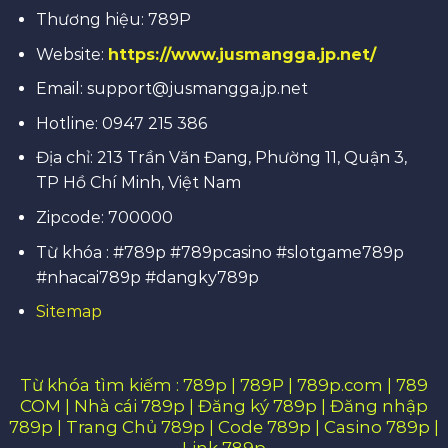
Thương hiệu: 789P
Website:
https://www.jusmangga.jp.net/
Email:
support@jusmangga.jp.net
Hotline: 0947 215 386
Địa chỉ: 213 Trần Văn Đang, Phường 11, Quận 3,
TP Hồ Chí Minh, Việt Nam
Zipcode: 700000
Từ khóa : #789p #789pcasino #slotgame789p
#nhacai789p #dangky789p
Sitemap
Từ khóa tìm kiếm : 789p | 789P | 789p.com | 789
COM | Nhà cái 789p | Đăng ký 789p | Đăng nhập
789p | Trang Chủ 789p | Code 789p | Casino 789p |
Link 789p