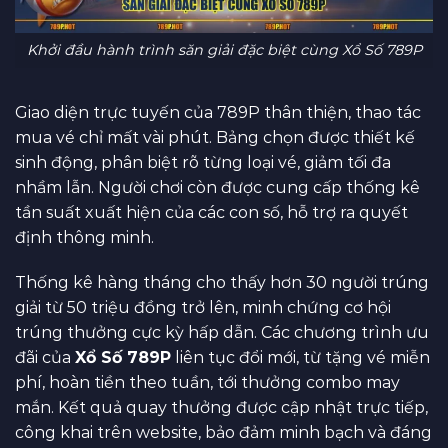
Khởi đầu hành trình săn giải đặc biệt cùng Xổ Số 789P
Giao diện trực tuyến của 789P thân thiện, thao tác
mua vé chỉ mất vài phút. Bảng chọn được thiết kế
sinh động, phân biệt rõ từng loại vé, giảm tối đa
nhầm lẫn. Người chơi còn được cung cấp thống kê
tần suất xuất hiện của các con số, hỗ trợ ra quyết
định thông minh.
Thống kê hàng tháng cho thấy hơn 30 người trúng
giải từ 50 triệu đồng trở lên, minh chứng cơ hội
trúng thưởng cực kỳ hấp dẫn. Các chương trình ưu
đãi của
Xổ Số 789P
liên tục đổi mới, từ tặng vé miễn
phí, hoàn tiền theo tuần, tới thưởng combo may
mắn. Kết quả quay thưởng được cập nhật trực tiếp,
công khai trên website, bảo đảm minh bạch và đáng