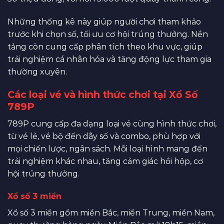
Những thống kê này giúp người chơi tham khảo
trước khi chọn số, tối ưu cơ hội trúng thưởng. Nền
tảng còn cung cấp phân tích theo khu vực, giúp
trải nghiệm cá nhân hóa và tăng động lực tham gia
thường xuyên.
Các loại vé và hình thức chơi tại Xổ Số
789P
789P cung cấp đa dạng loại vé cùng hình thức chơi,
từ vé lẻ, vé bộ đến dãy số và combo, phù hợp với
mọi chiến lược, ngân sách. Mỗi loại hình mang đến
trải nghiệm khác nhau, tăng cảm giác hồi hộp, cơ
hội trúng thưởng.
Xổ số 3 miền
Xổ số 3 miền gồm miền Bắc, miền Trung, miền Nam,